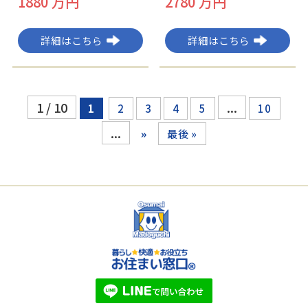
1880 万円
2780 万円
詳細はこちら
詳細はこちら
1 / 10
...
1
2
3
4
5
10
...
»
最後 »