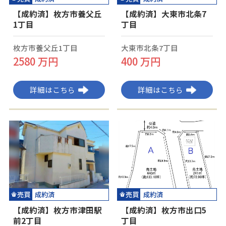
【成約済】枚方市養父丘
【成約済】大東市北条7
1丁目
丁目
枚方市養父丘1丁目
大東市北条7丁目
2580 万円
400 万円
詳細はこちら
詳細はこちら
売買
売買
成約済
成約済
【成約済】枚方市津田駅
【成約済】枚方市出口5
前2丁目
丁目