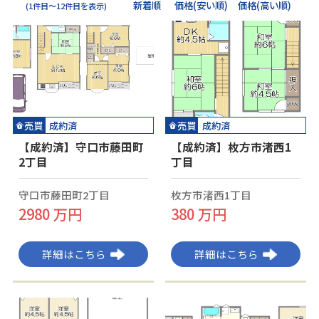
新着順
価格(安い順)
価格(高い順)
(1件目～12件目を表示)
売買
売買
成約済
成約済
【成約済】守口市藤田町
【成約済】枚方市渚西1
2丁目
丁目
守口市藤田町2丁目
枚方市渚西1丁目
2980 万円
380 万円
詳細はこちら
詳細はこちら