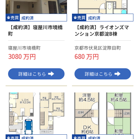
売買
売買
成約済
成約済
【成約済】寝屋川市境橋
【成約済】ライオンズマ
町
ンション京都淀B棟
寝屋川市境橋町
京都市伏見区淀際目町
3080 万円
680 万円
詳細はこちら
詳細はこちら
売買
売買
成約済
成約済