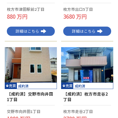
枚方市津田駅前2丁目
枚方市出口5丁目
880 万円
3680 万円
詳細はこちら
詳細はこちら
売買
売買
成約済
成約済
【成約済】交野市向井田
【成約済】枚方市走谷2
1丁目
丁目
交野市向井田1丁目
枚方市走谷2丁目