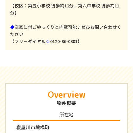
【校区：第五小学校 徒歩約12分／第六中学校 徒歩約11
分】
◆
空家に付ごゆっくりと内覧可能♪ぜひお問い合わせく
ださい
【フリーダイヤル
☆
0120-86-0301】
Overview
物件概要
所在地
寝屋川市境橋町