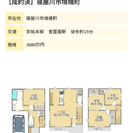
【成約済】寝屋川市境橋町
所在地
寝屋川市境橋町
交通
京阪本線 香里園駅 徒歩約15分
価格
3080万円