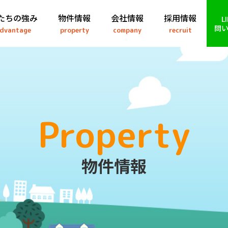
たちの強み
物件情報
会社情報
採用情報
L
問
dvantage
property
company
recruit
Property
物件情報