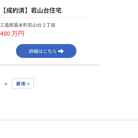
【成約済】若山台住宅
三島郡島本町若山台２丁目
480 万円
詳細はこちら
»
最後 »