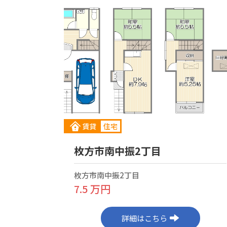
賃貸
住宅
枚方市南中振2丁目
枚方市南中振2丁目
7.5 万円
詳細はこちら