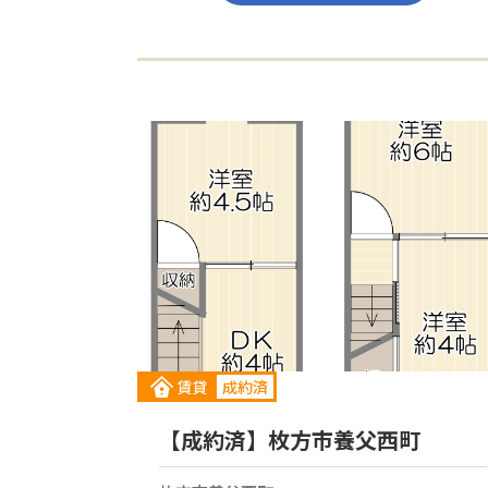
賃貸
成約済
【成約済】枚方市養父西町