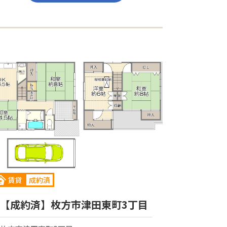
賃貸
成約済
【成約済】枚方市津田東町3丁目