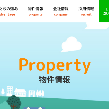
たちの強み
物件情報
会社情報
採用情報
L
問
dvantage
property
company
recruit
Property
物件情報