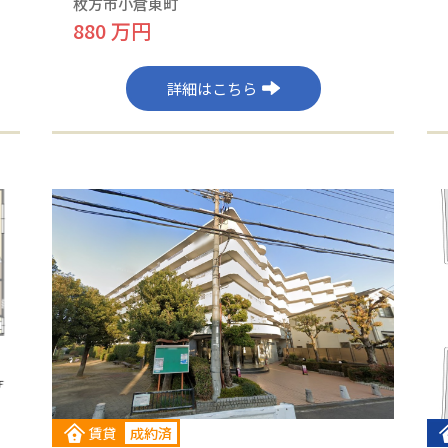
枚方市小倉東町
880 万円
詳細はこちら
賃貸
成約済