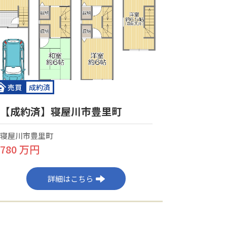
売買
成約済
【成約済】寝屋川市豊里町
寝屋川市豊里町
780 万円
詳細はこちら