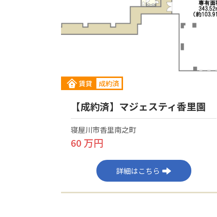
賃貸
成約済
【成約済】マジェスティ香里園
寝屋川市香里南之町
60 万円
詳細はこちら