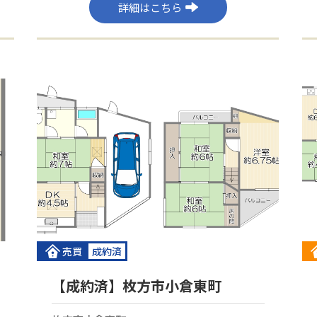
詳細はこちら
売買
成約済
【成約済】枚方市小倉東町