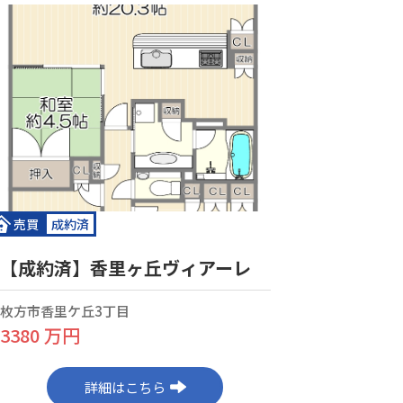
売買
成約済
【成約済】香里ヶ丘ヴィアーレ
枚方市香里ケ丘3丁目
3380 万円
詳細はこちら