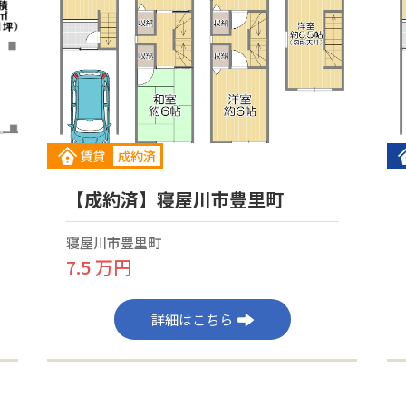
賃貸
成約済
【成約済】寝屋川市豊里町
寝屋川市豊里町
7.5 万円
詳細はこちら