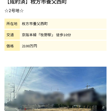
【成約済】枚方市養父西町
☆2号地☆
所在地
枚方市養父西町
交通
京阪本線「牧野駅」 徒歩10分
価格
2100万円