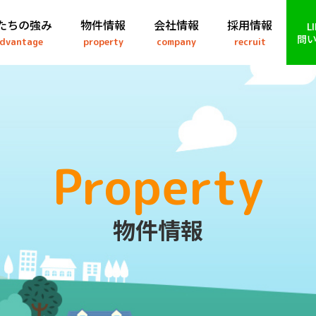
たちの強み
物件情報
会社情報
採用情報
L
問
dvantage
property
company
recruit
Property
物件情報