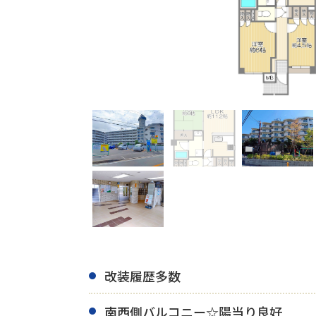
改装履歴多数
南西側バルコニー☆陽当り良好