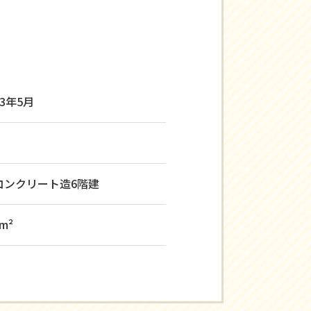
3年5月
K
コンクリート造6階建
7m²