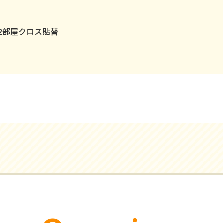
室2部屋クロス貼替