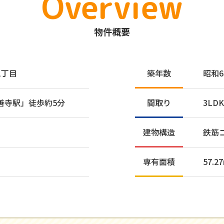
Overview
物件概要
1丁目
築年数
昭和6
善寺駅」徒歩約5分
間取り
3LD
建物構造
鉄筋
専有面積
57.2