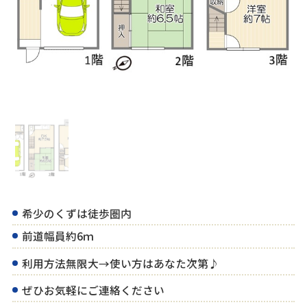
希少のくずは徒歩圏内
前道幅員約6ｍ
利用方法無限大→使い方はあなた次第♪
ぜひお気軽にご連絡ください