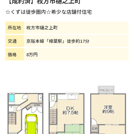
【成約済】枚方市樋之上町
☆くずは徒歩圏内☆希少な店舗付住宅
所在地
枚方市樋之上町
交通
京阪本線「樟葉駅」徒歩約17分
価格
8万円