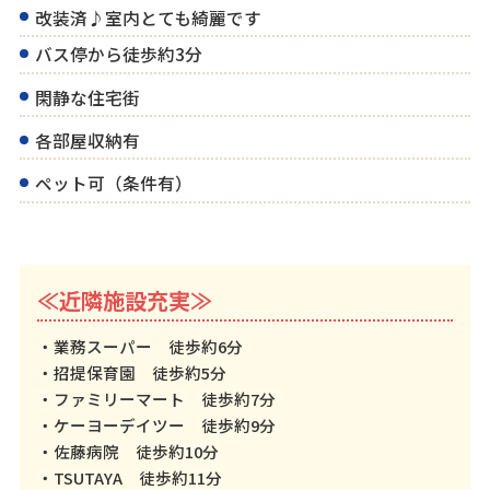
改装済♪室内とても綺麗です
バス停から徒歩約3分
閑静な住宅街
各部屋収納有
ペット可（条件有）
≪近隣施設充実≫
・業務スーパー 徒歩約6分
・招提保育園 徒歩約5分
・ファミリーマート 徒歩約7分
・ケーヨーデイツー 徒歩約9分
・佐藤病院 徒歩約10分
・TSUTAYA 徒歩約11分