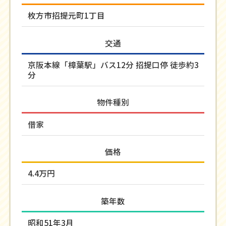
枚方市招提元町1丁目
交通
京阪本線「樟葉駅」バス12分 招提口停 徒歩約3
分
物件種別
借家
価格
4.4万円
築年数
昭和51年3月